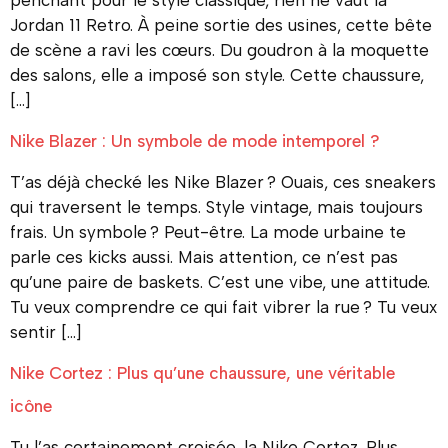
penchant pour le style classique, rien ne vaut la
Jordan 11 Retro. À peine sortie des usines, cette bête
de scène a ravi les cœurs. Du goudron à la moquette
des salons, elle a imposé son style. Cette chaussure,
[…]
Nike Blazer : Un symbole de mode intemporel ?
T’as déjà checké les Nike Blazer ? Ouais, ces sneakers
qui traversent le temps. Style vintage, mais toujours
frais. Un symbole ? Peut-être. La mode urbaine te
parle ces kicks aussi. Mais attention, ce n’est pas
qu’une paire de baskets. C’est une vibe, une attitude.
Tu veux comprendre ce qui fait vibrer la rue ? Tu veux
sentir […]
Nike Cortez : Plus qu’une chaussure, une véritable
icône
Tu l’as certainement croisée, la Nike Cortez. Plus