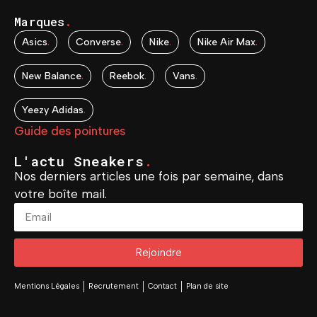
Marques
.
Asics
.
Converse
.
Nike
.
Nike Air Max
.
New Balance
.
Reebok
.
Vans
.
Yeezy Adidas
.
Guide des pointures
L'actu Sneakers
.
Nos derniers articles une fois par semaine, dans
votre boîte mail.
Rejoindre
Mentions Légales
Recrutement
Contact
Plan de site