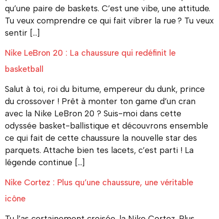
qu’une paire de baskets. C’est une vibe, une attitude.
Tu veux comprendre ce qui fait vibrer la rue ? Tu veux
sentir […]
Nike LeBron 20 : La chaussure qui redéfinit le
basketball
Salut à toi, roi du bitume, empereur du dunk, prince
du crossover ! Prêt à monter ton game d’un cran
avec la Nike LeBron 20 ? Suis-moi dans cette
odyssée basket-ballistique et découvrons ensemble
ce qui fait de cette chaussure la nouvelle star des
parquets. Attache bien tes lacets, c’est parti ! La
légende continue […]
Nike Cortez : Plus qu’une chaussure, une véritable
icône
Tu l’as certainement croisée, la Nike Cortez. Plus