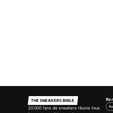
Ma
THE SNEAKERS BIBLE
.
As
20.000 fans de sneakers réunis tous