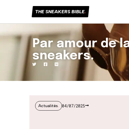
THE SNEAKERS BIBLE
.
Par amour de l
sneakers.
04/07/2025
Actualités
.