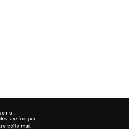
kers
.
les une fois par
re boîte mail.