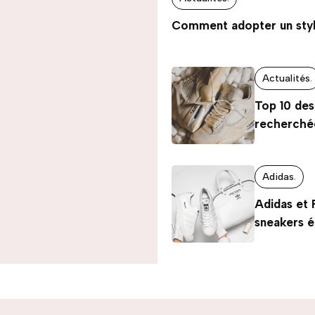
Comment adopter un styl
Actualités
.
Top 10 des
recherché
Adidas
.
Adidas et 
sneakers 