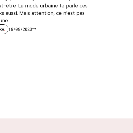
t-être. La mode urbaine te parle ces
ks aussi. Mais attention, ce n’est pas
une...
18/08/2023
ike
.