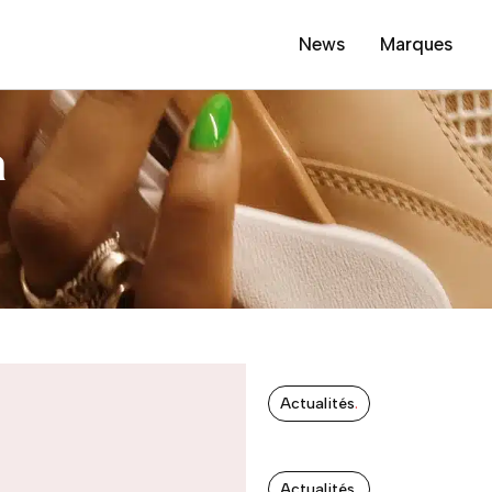
News
Marques
a
Actualités
.
Actualités
.