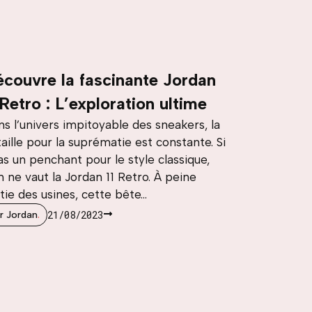
couvre la fascinante Jordan
 Retro : L’exploration ultime
s l’univers impitoyable des sneakers, la
aille pour la suprématie est constante. Si
as un penchant pour le style classique,
n ne vaut la Jordan 11 Retro. À peine
tie des usines, cette bête...
21/08/2023
r Jordan
.