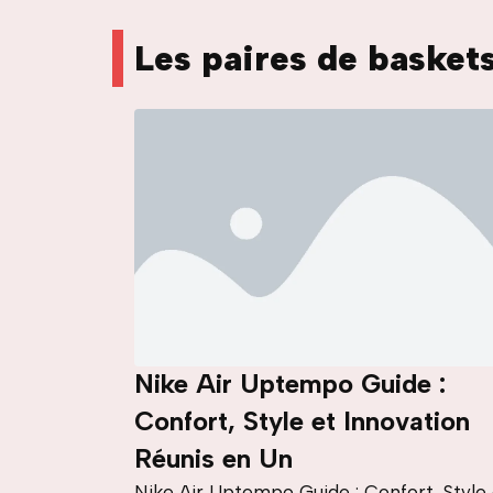
Les paires de basket
Nike Air Uptempo Guide :
Confort, Style et Innovation
Réunis en Un
Nike Air Uptempo Guide : Confort, Style 