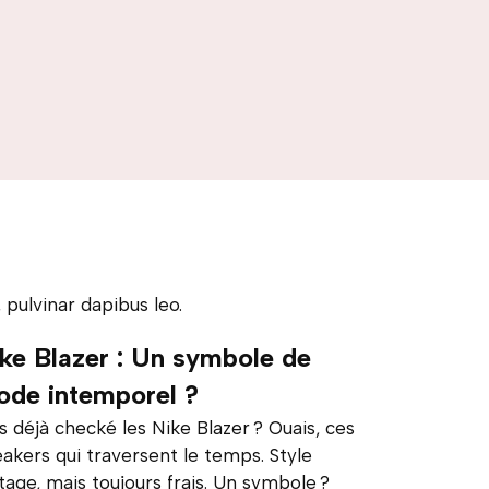
 pulvinar dapibus leo.
ke Blazer : Un symbole de
de intemporel ?
s déjà checké les Nike Blazer ? Ouais, ces
akers qui traversent le temps. Style
tage, mais toujours frais. Un symbole ?