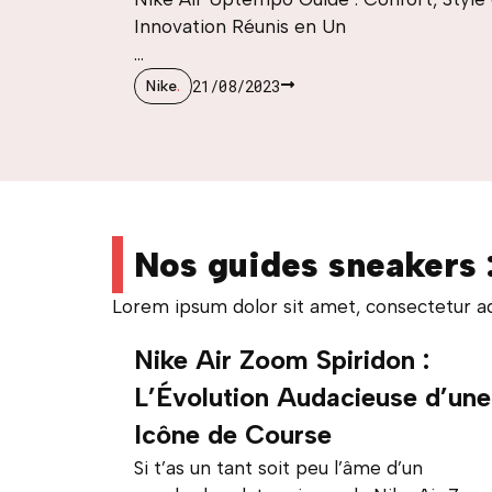
Innovation Réunis en Un
...
21/08/2023
Nike
.
Nos guides sneakers : 
Lorem ipsum dolor sit amet, consectetur adipi
Nike Air Zoom Spiridon :
L’Évolution Audacieuse d’une
Icône de Course
Si t’as un tant soit peu l’âme d’un