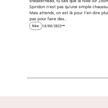
sneakerhead, tu sais que la Nike Air Zoo
Spiridon n’est pas qu’une simple chaussu
Mais attends, on est là pour t’en dire plu
pas pour faire des...
18/08/2023
Nike
.