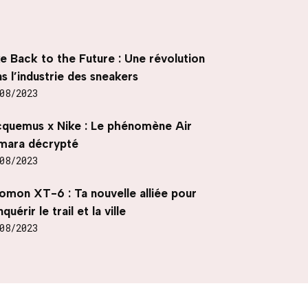
e Back to the Future : Une révolution
s l’industrie des sneakers
08/2023
cquemus x Nike : Le phénomène Air
mara décrypté
08/2023
omon XT-6 : Ta nouvelle alliée pour
quérir le trail et la ville
08/2023