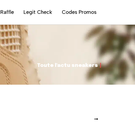
Raffle
Legit Check
Codes Promos
Toute l'actu sneakers
⌋