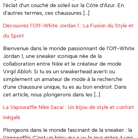
l’éclat d’un couché de soleil sur la Côte d’Azur. En
d’autres termes, ces chaussures […]
Découvrez l’Off-White Jordan 1 : La Fusion du Style et
du Sport
Bienvenue dans le monde passionnant de l’Off-White
Jordan 1, une sneaker iconique née de la
collaboration entre Nike et le créateur de mode
Virgil Abloh. Si tu es un sneakerhead averti ou
simplement un amateur de mode à la recherche
d’une chaussure unique, tu es au bon endroit. Dans
cet article, nous plongerons dans les […]
La Vapowaffle Nike Sacai : Un bijou de style et confort
inégalé
Plongeons dans le monde fascinant de la sneaker : la
Vapowaffle. C’est un bijou qui a vu le jour grâce à une