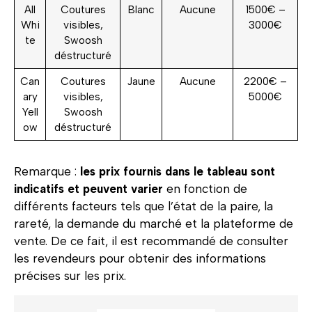
All
Coutures
Blanc
Aucune
1500€ –
Whi
visibles,
3000€
te
Swoosh
déstructuré
Can
Coutures
Jaune
Aucune
2200€ –
ary
visibles,
5000€
Yell
Swoosh
ow
déstructuré
Remarque :
les prix fournis dans le tableau sont
indicatifs et peuvent varier
en fonction de
différents facteurs tels que l’état de la paire, la
rareté, la demande du marché et la plateforme de
vente. De ce fait, il est recommandé de consulter
les revendeurs pour obtenir des informations
précises sur les prix.