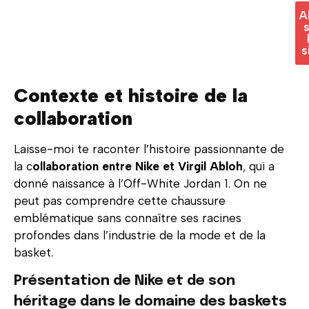
A
s
s
Contexte et histoire de la
collaboration
Laisse-moi te raconter l’histoire passionnante de
la c
ollaboration entre Nike et Virgil Abloh
, qui a
donné naissance à l’Off-White Jordan 1. On ne
peut pas comprendre cette chaussure
emblématique sans connaître ses racines
profondes dans l’industrie de la mode et de la
basket.
Présentation de Nike et de son
héritage dans le domaine des baskets