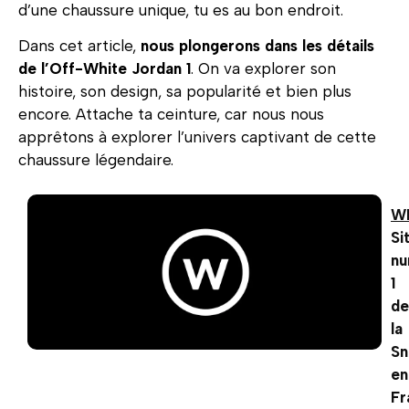
d’une chaussure unique, tu es au bon endroit.
Dans cet article,
nous plongerons dans les détails
de l’Off-White Jordan 1
. On va explorer son
histoire, son design, sa popularité et bien plus
encore. Attache ta ceinture, car nous nous
apprêtons à explorer l’univers captivant de cette
chaussure légendaire.
W
Si
n
1
de
la
Sn
en
Fr