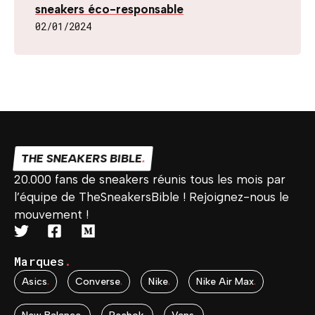
sneakers éco-responsable
02/01/2024
THE SNEAKERS BIBLE
.
20.000 fans de sneakers réunis tous les mois par
l’équipe de TheSneakersBible ! Rejoignez-nous le
mouvement !
Marques
.
Asics
.
Converse
.
Nike
.
Nike Air Max
.