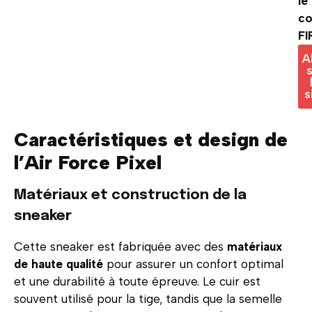
le
c
FI
A
s
s
Caractéristiques et design de
l’Air Force Pixel
Matériaux et construction de la
sneaker
Cette sneaker est fabriquée avec des
matériaux
de haute qualité
pour assurer un confort optimal
et une durabilité à toute épreuve. Le cuir est
souvent utilisé pour la tige, tandis que la semelle