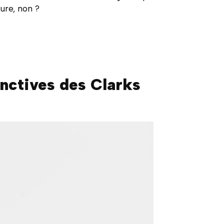
ure, non ?
inctives des Clarks