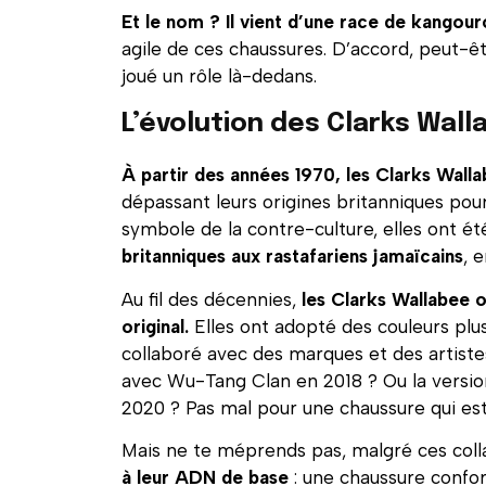
Et le nom ? Il vient d’une race de kangour
agile de ces chaussures. D’accord, peut-
joué un rôle là-dedans.
L’évolution des Clarks Wall
À partir des années 1970, les Clarks Wal
dépassant leurs origines britanniques p
symbole de la contre-culture, elles ont é
britanniques aux rastafariens jamaïcains
, 
Au fil des décennies,
les Clarks Wallabee o
original.
Elles ont adopté des couleurs pl
collaboré avec des marques et des artiste
avec Wu-Tang Clan en 2018 ? Ou la version 
2020 ? Pas mal pour une chaussure qui est 
Mais ne te méprends pas, malgré ces coll
à leur ADN de base
: une chaussure confor