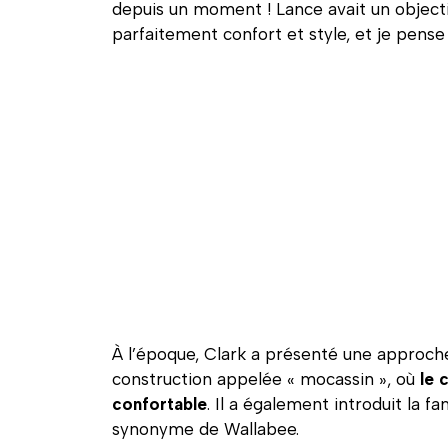
depuis un moment ! Lance avait un objecti
parfaitement confort et style, et je pense 
À l’époque, Clark a présenté une approche
construction appelée « mocassin », où
le c
confortable
. Il a également introduit la 
synonyme de Wallabee.