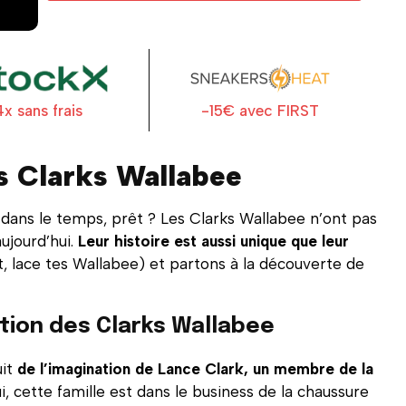
4x sans frais
-15€ avec FIRST
es Clarks Wallabee
dans le temps, prêt ? Les Clarks Wallabee n’ont pas
aujourd’hui.
Leur histoire est aussi unique que leur
ôt, lace tes Wallabee) et partons à la découverte de
ation des Clarks Wallabee
uit
de l’imagination de Lance Clark, un membre de la
ui, cette famille est dans le business de la chaussure