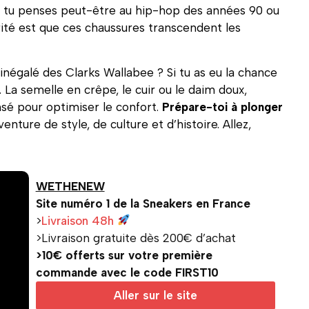
, tu penses peut-être au hip-hop des années 90 ou
rité est que ces chaussures transcendent les
t inégalé des Clarks Wallabee ? Si tu as eu la chance
e. La semelle en crêpe, le cuir ou le daim doux,
sé pour optimiser le confort.
Prépare-toi à plonger
venture de style, de culture et d’histoire. Allez,
WETHENEW
Site numéro 1 de la Sneakers en France
>
Livraison 48h
>Livraison gratuite dès 200€ d’achat
>10€ offerts sur votre première
commande avec le code FIRST10
Aller sur le site