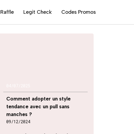
Raffle
Legit Check
Codes Promos
04/07/2025
Comment adopter un style
tendance avec un pull sans
manches ?
09/12/2024