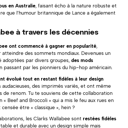
ous en Australie
, faisant écho à la nature robuste et
être que l’humour britannique de Lance a également
abee à travers les décennies
labee ont commencé à gagner en popularité
,
our atteindre des sommets mondiaux. Devenues un
té adoptées par divers groupes,
des mods
en passant par les pionniers du hip-hop américain.
nt évolué tout en restant fidèles à leur design
us audacieuses, des imprimés variés, et ont même
s de renom. Tu te souviens de cette collaboration
« Beef and Broccoli » qui a mis le feu aux rues en
censée être « classique », hein ?
aborations, les Clarks Wallabee sont
restées fidèles
table et durable avec un design simple mais