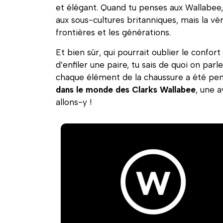
et élégant. Quand tu penses aux Wallabee
aux sous-cultures britanniques, mais la vé
frontières et les générations.
Et bien sûr, qui pourrait oublier le confor
d’enfiler une paire, tu sais de quoi on parl
chaque élément de la chaussure a été pen
dans le monde des Clarks Wallabee
, une a
allons-y !