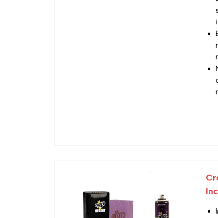
Cr
Inc