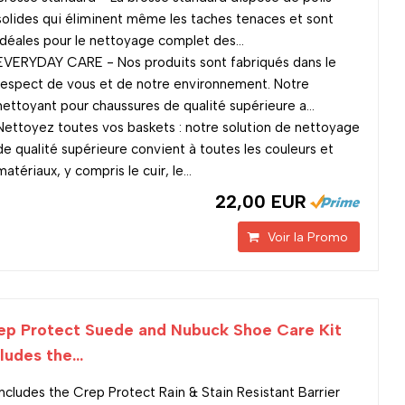
solides qui éliminent même les taches tenaces et sont
idéales pour le nettoyage complet des...
EVERYDAY CARE - Nos produits sont fabriqués dans le
respect de vous et de notre environnement. Notre
nettoyant pour chaussures de qualité supérieure a...
Nettoyez toutes vos baskets : notre solution de nettoyage
de qualité supérieure convient à toutes les couleurs et
matériaux, y compris le cuir, le...
22,00 EUR
Voir la Promo
ep Protect Suede and Nubuck Shoe Care Kit
ludes the...
Includes the Crep Protect Rain & Stain Resistant Barrier