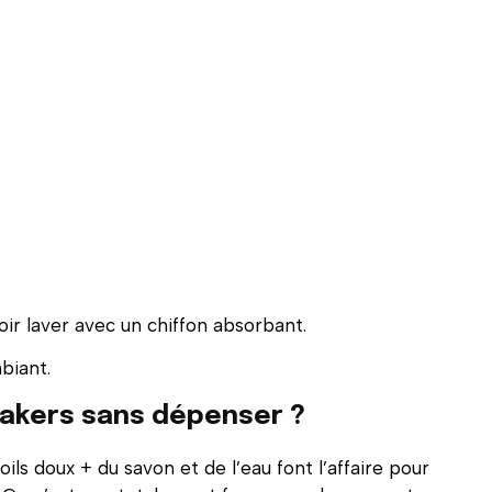
voir laver avec un chiffon absorbant.
mbiant.
akers sans dépenser ?
ils doux + du savon et de l’eau font l’affaire pour