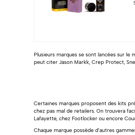
Plusieurs marques se sont lancées sur le 
peut citer Jason Markk, Crep Protect, Sn
Certaines marques proposent des kits prêt
chez pas mal de retailers. On trouvera fac
Lafayette, chez Footlocker ou encore Cour
Chaque marque possède d’autres gammes de