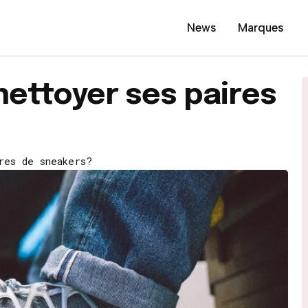
News
Marques
ettoyer ses paires
res de sneakers?