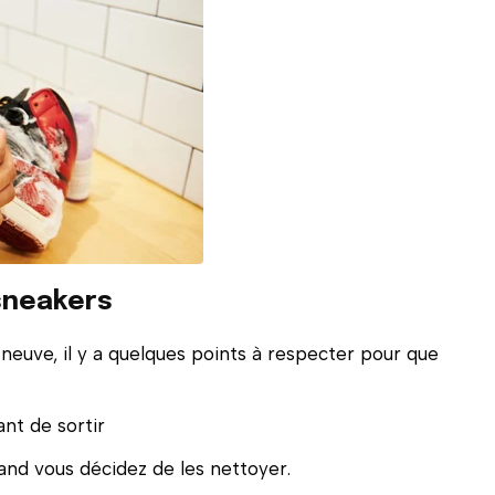
 sneakers
 neuve, il y a quelques points à respecter pour que
nt de sortir
uand vous décidez de les nettoyer.