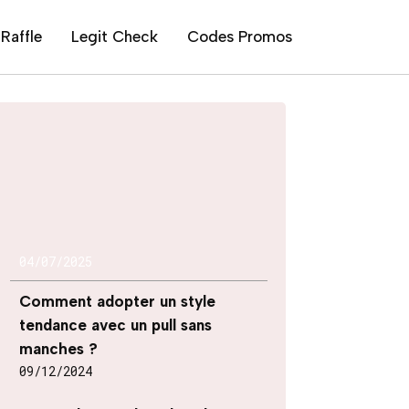
Raffle
Legit Check
Codes Promos
04/07/2025
Comment adopter un style
tendance avec un pull sans
manches ?
09/12/2024