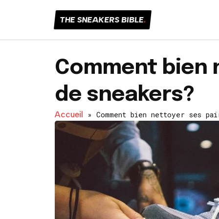
THE SNEAKERS BIBLE
.
Comment bien n
de sneakers?
Accueil
»
Comment bien nettoyer ses pai