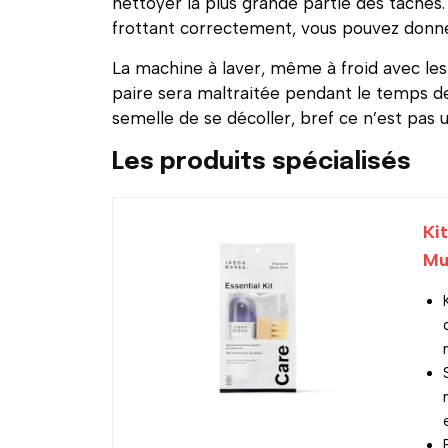
nettoyer la plus grande partie des tâches
frottant correctement, vous pouvez donne
La machine à laver, même à froid avec les 
paire sera maltraitée pendant le temps de 
semelle de se décoller, bref ce n’est pas 
Les produits spécialisés
Ki
Mul