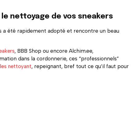
 le nettoyage de vos sneakers
is a été rapidement adopté et rencontre un beau
eakers
, BBB Shop ou encore Alchim.ee,
mation dans la cordonnerie, ces “professionnels”
les nettoyant
, repeignant, bref tout ce qu’il faut pour