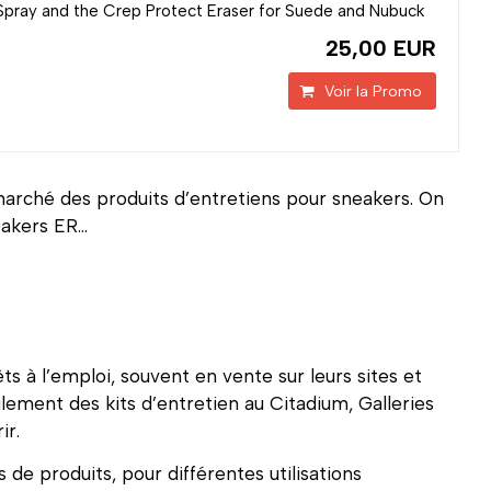
Spray and the Crep Protect Eraser for Suede and Nubuck
25,00 EUR
Voir la Promo
marché des produits d’entretiens pour sneakers. On
eakers ER…
s à l’emploi, souvent en vente sur leurs sites et
ilement des kits d’entretien au Citadium, Galleries
ir.
 produits, pour différentes utilisations