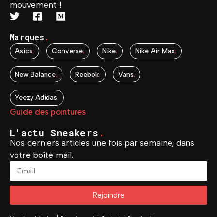
mouvement !
Marques
.
Asics
.
Converse
.
Nike
.
Nike Air Max
.
New Balance
.
Reebok
.
Vans
.
Yeezy Adidas
.
Guide des pointures
L'actu Sneakers
.
Nos derniers articles une fois par semaine, dans
votre boîte mail.
Rejoindre