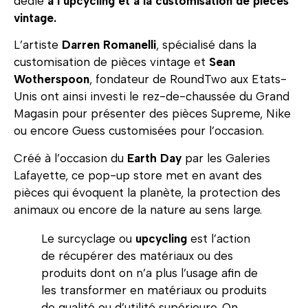
dédié
à l’upcycling et à la customisation de pièces
vintage.
L’artiste
Darren Romanelli
, spécialisé dans la
customisation de pièces vintage et
Sean
Wotherspoon
, fondateur de RoundTwo aux Etats-
Unis ont ainsi investi le rez-de-chaussée du Grand
Magasin pour présenter des pièces Supreme, Nike
ou encore Guess customisées pour l’occasion.
Créé à l’occasion du
Earth Day
par les Galeries
Lafayette, ce pop-up store met en avant des
pièces qui évoquent la planète, la protection des
animaux ou encore de la nature au sens large.
Le surcyclage ou
upcycling
est l’action
de récupérer des matériaux ou des
produits dont on n’a plus l’usage afin de
les transformer en matériaux ou produits
de qualité ou d’utilité supérieure. On