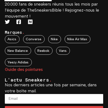
20.000 fans de sneakers réunis tous les mois par
l’équipe de TheSneakersBible ! Rejoignez-nous le
mouvement !
Marques
.
Asics
.
Converse
.
Nike
.
Nike Air Max
.
New Balance
.
Reebok
.
Vans
.
Yeezy Adidas
.
Guide des pointures
L'actu Sneakers
.
Nos derniers articles une fois par semaine, dans
votre boîte mail.