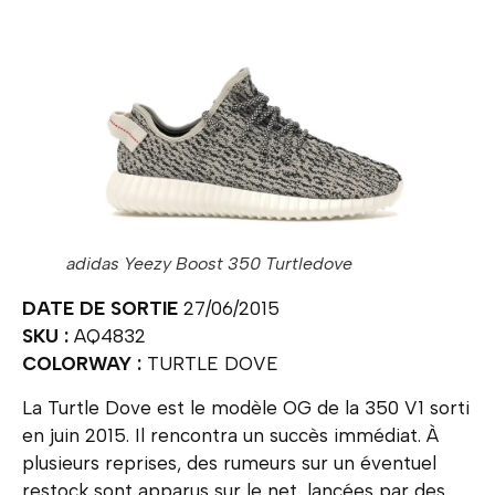
adidas Yeezy Boost 350 Turtledove
DATE DE SORTIE
27/06/2015
SKU :
AQ4832
COLORWAY :
TURTLE DOVE
La Turtle Dove est le modèle OG de la 350 V1 sorti
en juin 2015. Il rencontra un succès immédiat. À
plusieurs reprises, des rumeurs sur un éventuel
restock sont apparus sur le net, lancées par des