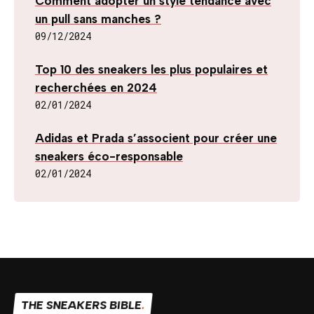
Comment adopter un style tendance avec
un pull sans manches ?
09/12/2024
Top 10 des sneakers les plus populaires et
recherchées en 2024
02/01/2024
Adidas et Prada s’associent pour créer une
sneakers éco-responsable
02/01/2024
THE SNEAKERS BIBLE
.