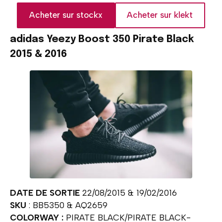
Acheter sur stockx
Acheter sur klekt
adidas Yeezy Boost 350 Pirate Black
2015 & 2016
DATE DE SORTIE
22/08/2015 & 19/02/2016
SKU
: BB5350 & AQ2659
COLORWAY :
PIRATE BLACK/PIRATE BLACK-