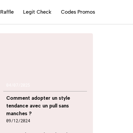
Raffle
Legit Check
Codes Promos
04/07/2025
Comment adopter un style
tendance avec un pull sans
manches ?
09/12/2024