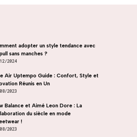
mment adopter un style tendance avec
pull sans manches ?
12/2024
ke Air Uptempo Guide : Confort, Style et
ovation Réunis en Un
08/2023
w Balance et Aimé Leon Dore : La
llaboration du siècle en mode
eetwear !
08/2023