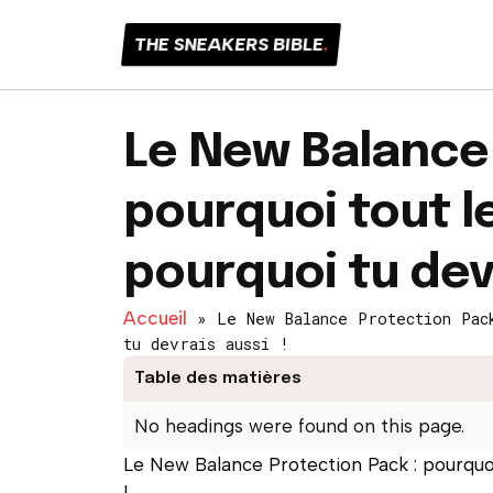
THE SNEAKERS BIBLE
.
Le New Balance 
pourquoi tout l
pourquoi tu devr
Accueil
»
Le New Balance Protection Pac
tu devrais aussi !
Table des matières
No headings were found on this page.
Le New Balance Protection Pack : pourquoi
!