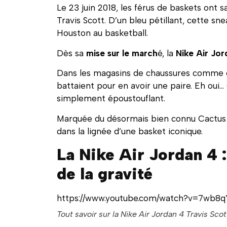
Le 23 juin 2018, les férus de baskets ont s
Travis Scott. D’un bleu pétillant, cette sn
Houston au basketball.
Dès sa
mise sur le march
é, la
Nike Air Jor
Dans les magasins de chaussures comme e
battaient pour en avoir une paire. Eh oui…
simplement époustouflant.
Marquée du désormais bien connu Cactus Ja
dans la lignée d’une basket iconique.
La Nike Air Jordan 4 : 
de la gravité
https://www.youtube.com/watch?v=7wb8
Tout savoir sur la Nike Air Jordan 4 Travis Scot