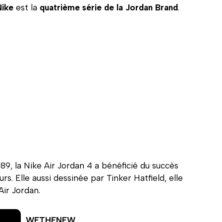
Nike
est la
quatrième série de la Jordan Brand
.
89, la Nike Air Jordan 4 a bénéficié du succès
s. Elle aussi dessinée par Tinker Hatfield, elle
ir Jordan.
WETHENEW