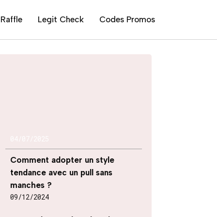
Raffle
Legit Check
Codes Promos
04/07/2025
Comment adopter un style
tendance avec un pull sans
manches ?
09/12/2024