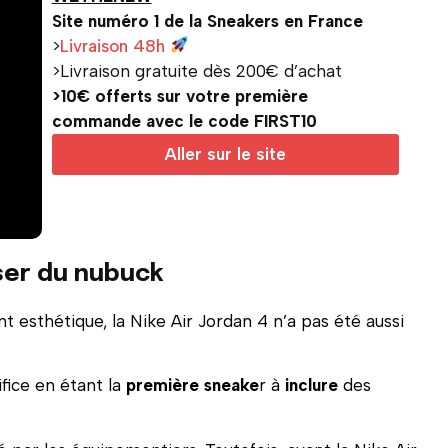
Site numéro 1 de la Sneakers en France
>
Livraison 48h
>Livraison gratuite dès 200€ d’achat
>10€ offerts sur votre première
commande avec le code FIRST10
Aller sur le site
iser du nubuck
 esthétique, la Nike Air Jordan 4 n’a pas été aussi
ifice en étant la
première sneake
r à
inclure
des