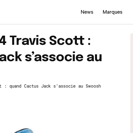
News
Marques
4 Travis Scott :
ack s’associe au
t : quand Cactus Jack s’associe au Swoosh