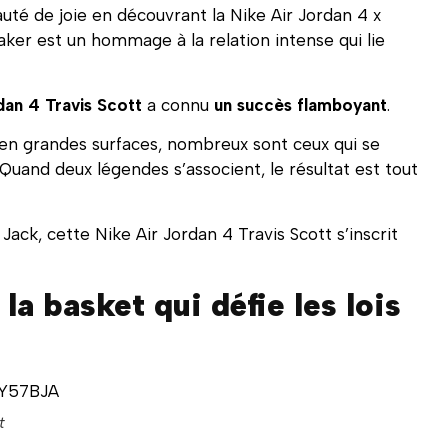
auté de joie en découvrant la Nike Air Jordan 4 x
eaker est un hommage à la relation intense qui lie
dan 4 Travis Scott
a connu
un succès flamboyant
.
n grandes surfaces, nombreux sont ceux qui se
 Quand deux légendes s’associent, le résultat est tout
ck, cette Nike Air Jordan 4 Travis Scott s’inscrit
la basket qui défie les lois
qY57BJA
t