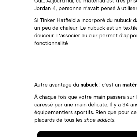
Oui… Aujourd’hui, ce matériau est très pris
Jordan 4, personne n’avait pensé à utiliser
Si Tinker Hatfield a incorporé du nubuck da
un peu de chaleur. Le nubuck est un textil
douceur. L’associer au cuir permet d’appor
fonctionnalité.
Autre avantage du
nubuck
: c’est un
matér
À chaque fois que votre main passera sur 
caressé par une main délicate. Il y a 34 an
équipementiers sportifs. Rien que pour cet
placards de tous les
shoe addicts
.