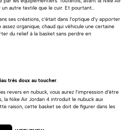
é par les équipementiers. Toutefois, avant la Nike Air
 un autre textile que le cuir. Et pourtant…
ns ses créations, c’était dans l’optique d’y apporter
e assez organique, chaud qui véhicule une certaine
ter du relief à la basket sans perdre en
iau très doux au toucher
.
les revers en nubuck, vous aurez l’impression d’être
s, la Nike Air Jordan 4 introduit le nubuck aux
te raison, cette basket se doit de figurer dans les