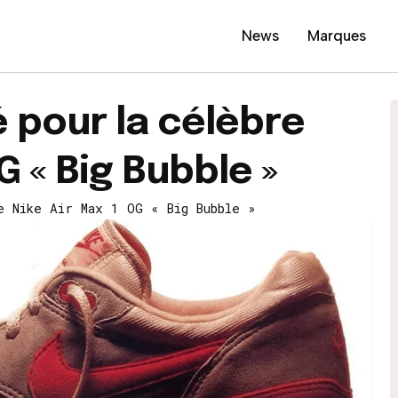
News
Marques
 pour la célèbre
G « Big Bubble »
e Nike Air Max 1 OG « Big Bubble »