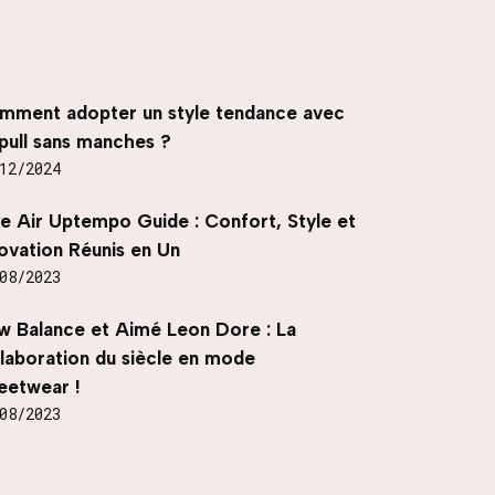
mment adopter un style tendance avec
pull sans manches ?
12/2024
ke Air Uptempo Guide : Confort, Style et
ovation Réunis en Un
08/2023
w Balance et Aimé Leon Dore : La
llaboration du siècle en mode
eetwear !
08/2023