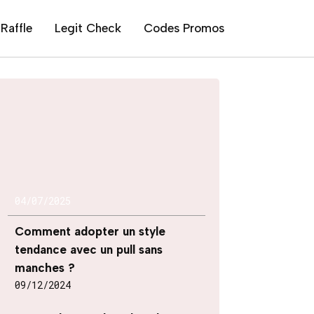
Raffle
Legit Check
Codes Promos
04/07/2025
Comment adopter un style
tendance avec un pull sans
manches ?
09/12/2024