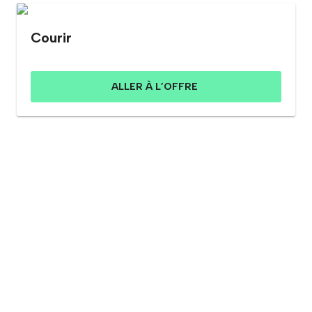
Courir
ALLER À L’OFFRE