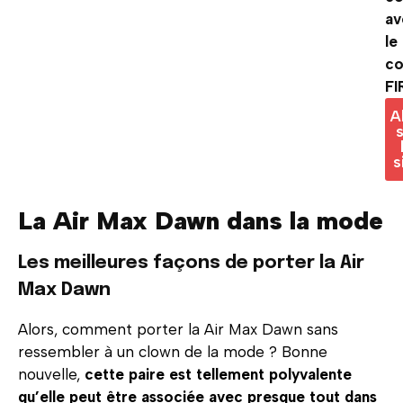
av
le
c
FI
A
s
s
La Air Max Dawn dans la mode
Les meilleures façons de porter la Air
Max Dawn
Alors, comment porter la Air Max Dawn sans
ressembler à un clown de la mode ? Bonne
nouvelle,
cette paire est tellement polyvalente
qu’elle peut être associée avec presque tout dans