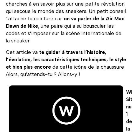
cherches à en savoir plus sur une petite révolution
qui secoue le monde des sneakers. Un petit conseil
: attache ta ceinture car
on va parler de la Air Max
Dawn de Nike
, une paire qui a su bousculer les
codes et s’imposer sur la scène internationale de
la sneaker.
Cet article va
te guider à travers l’histoire,
l’évolution, les caractéristiques techniques, le style
et bien plus encore
de cette icône de la chaussure.
Alors, qu’attends-tu ? Allons-y !
W
Si
n
1
de
la