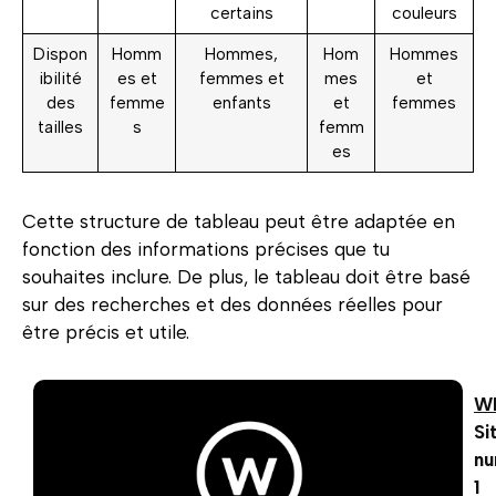
certains
couleurs
Dispon
Homm
Hommes,
Hom
Hommes
ibilité
es et
femmes et
mes
et
des
femme
enfants
et
femmes
tailles
s
femm
es
Cette structure de tableau peut être adaptée en
fonction des informations précises que tu
souhaites inclure. De plus, le tableau doit être basé
sur des recherches et des données réelles pour
être précis et utile.
W
Si
n
1