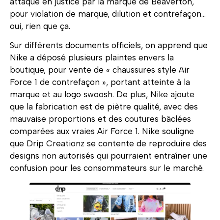
attaqué en justice par la marque de Beaverton,
pour violation de marque, dilution et contrefaçon…
oui, rien que ça.
Sur différents documents officiels, on apprend que
Nike a déposé plusieurs plaintes envers la
boutique, pour vente de « chaussures style Air
Force 1 de contrefaçon », portant atteinte à la
marque et au logo swoosh. De plus, Nike ajoute
que la fabrication est de piètre qualité, avec des
mauvaise proportions et des coutures bâclées
comparées aux vraies Air Force 1. Nike souligne
que Drip Creationz se contente de reproduire des
designs non autorisés qui pourraient entraîner une
confusion pour les consommateurs sur le marché.