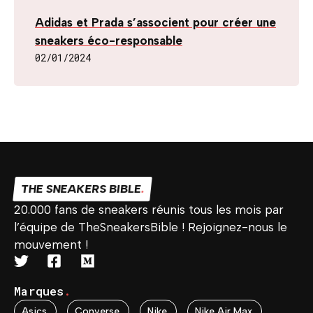
Adidas et Prada s’associent pour créer une
sneakers éco-responsable
02/01/2024
THE SNEAKERS BIBLE
.
20.000 fans de sneakers réunis tous les mois par
l’équipe de TheSneakersBible ! Rejoignez-nous le
mouvement !
Marques
.
Asics
.
Converse
.
Nike
.
Nike Air Max
.