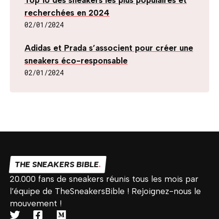
Top 10 des sneakers les plus populaires et
recherchées en 2024
02/01/2024
Adidas et Prada s’associent pour créer une
sneakers éco-responsable
02/01/2024
THE SNEAKERS BIBLE
.
20.000 fans de sneakers réunis tous les mois par
l’équipe de TheSneakersBible ! Rejoignez-nous le
mouvement !