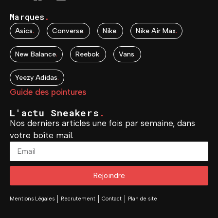
Marques
.
Asics
.
Converse
.
Nike
.
Nike Air Max
.
New Balance
.
Reebok
.
Vans
.
Yeezy Adidas
.
Guide des pointures
L'actu Sneakers
.
Nos derniers articles une fois par semaine, dans
votre boîte mail.
Rejoindre
Mentions Légales
Recrutement
Contact
Plan de site