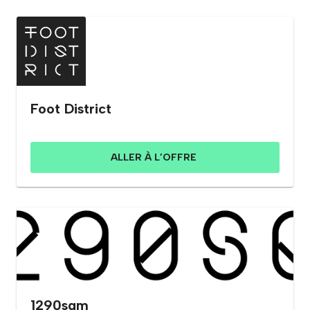
Foot District
ALLER À L’OFFRE
1290sqm