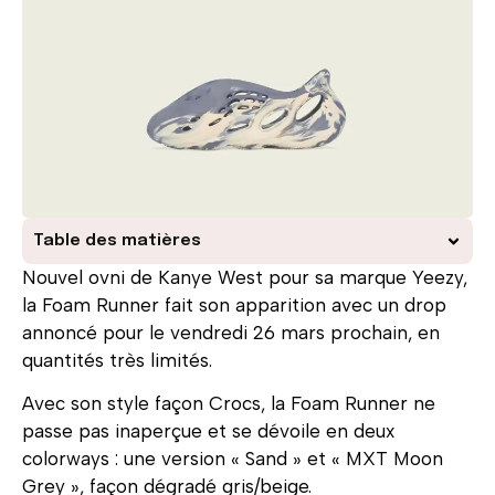
Table des matières
Nouvel ovni de Kanye West pour sa marque Yeezy,
la Foam Runner fait son apparition avec un drop
annoncé pour le vendredi 26 mars prochain, en
quantités très limités.
Avec son style façon Crocs, la Foam Runner ne
passe pas inaperçue et se dévoile en deux
colorways : une version « Sand » et
« MXT Moon
Grey », façon dégradé gris/beige.