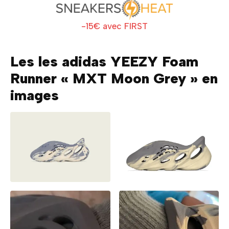
-15€ avec FIRST
Les les adidas YEEZY Foam
Runner « MXT Moon Grey » en
images