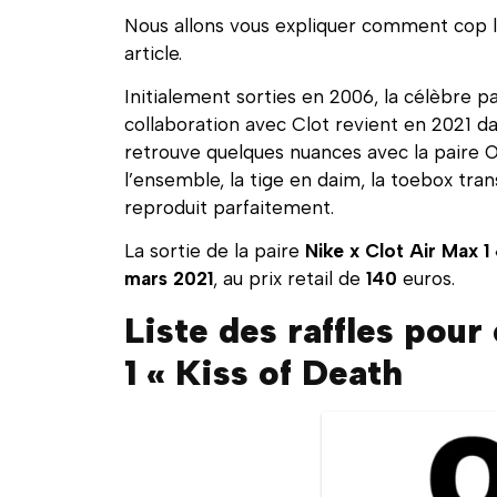
Nous allons vous expliquer comment cop le
article.
Initialement sorties en 2006, la célèbre p
collaboration avec Clot revient en 2021 da
retrouve quelques nuances avec la paire 
l’ensemble, la tige en daim, la toebox tra
reproduit parfaitement.
La sortie de la paire
Nike x Clot Air Max 1 
mars 2021
, au prix retail de
140
euros.
Liste des raffles pour
1 « Kiss of Death