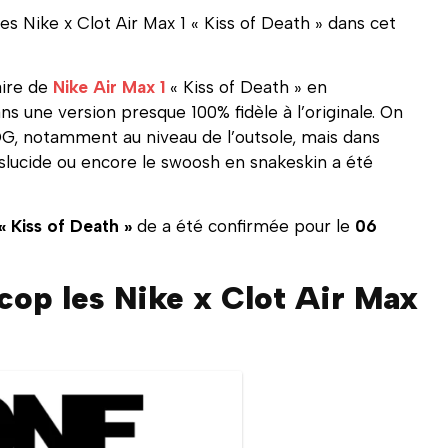
s Nike x Clot Air Max 1 « Kiss of Death » dans cet
aire de
Nike Air Max 1
« Kiss of Death » en
ns une version presque 100% fidèle à l’originale. On
OG, notamment au niveau de l’outsole, mais dans
nslucide ou encore le swoosh en snakeskin a été
« Kiss of Death »
de a été confirmée pour le
06
 cop les Nike x Clot Air Max