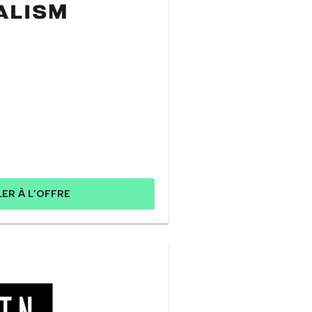
LER À L’OFFRE