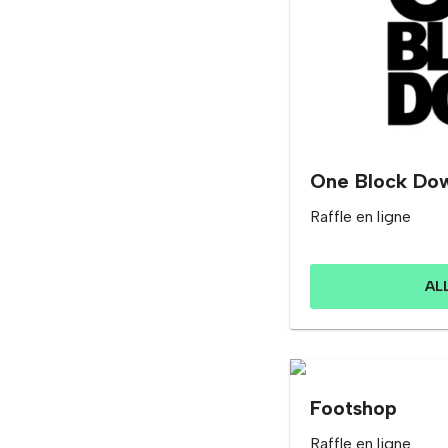
One Block Do
Raffle en ligne
AL
Footshop
Raffle en ligne