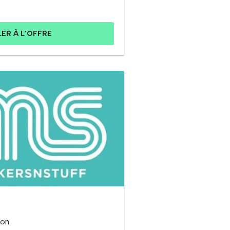
LER À L’OFFRE
ion