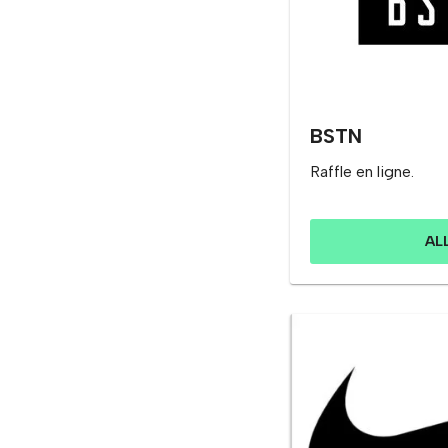
BSTN
Raffle en ligne.
AL