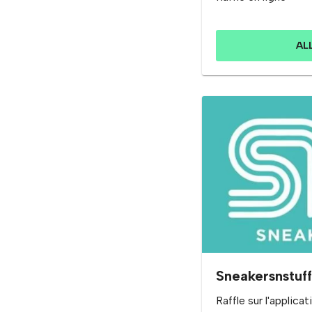
AL
Sneakersnstuff
Raffle sur l'applicat