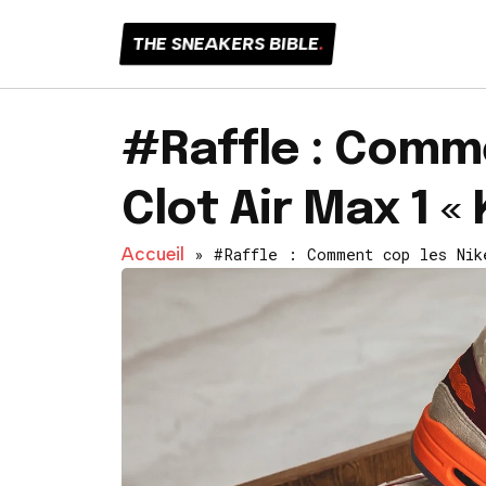
THE SNEAKERS BIBLE
.
#Raffle : Comme
Clot Air Max 1 « 
Accueil
»
#Raffle : Comment cop les Nik