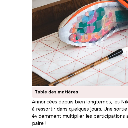
Table des matières
Annoncées depuis bien longtemps, les Nike
à ressortir dans quelques jours. Une sortie 
évidemment multiplier les participations a
paire !