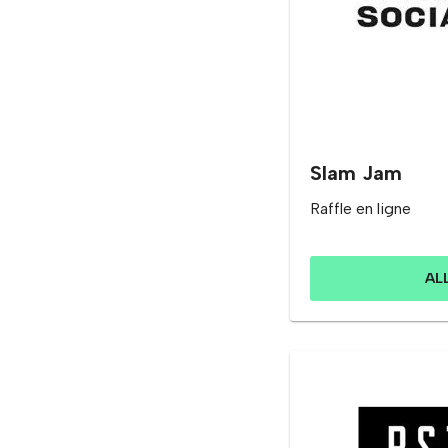
Slam Jam
Raffle en ligne
AL