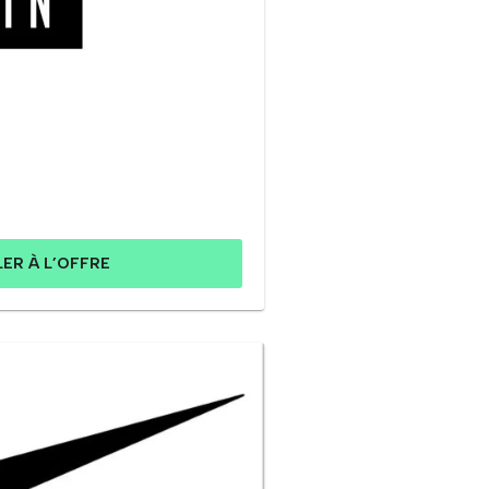
LER À L’OFFRE