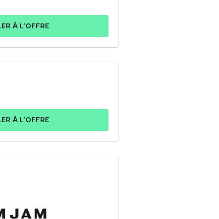
LER À L’OFFRE
LER À L’OFFRE