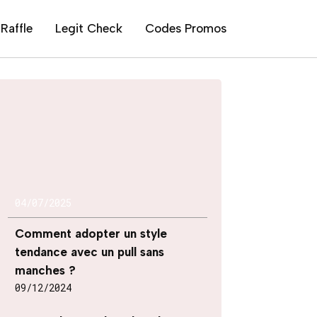
Raffle
Legit Check
Codes Promos
04/07/2025
Comment adopter un style
tendance avec un pull sans
manches ?
09/12/2024