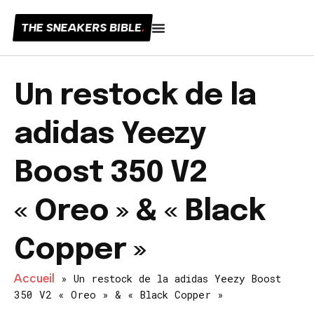
THE SNEAKERS BIBLE
.
Un restock de la
adidas Yeezy
Boost 350 V2
« Oreo » & « Black
Copper »
Accueil
»
Un restock de la adidas Yeezy Boost
350 V2 « Oreo » & « Black Copper »