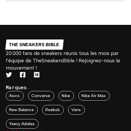
THE SNEAKERS BIBLE
.
20.000 fans de sneakers réunis tous les mois par
l’équipe de TheSneakersBible ! Rejoignez-nous le
mouvement !
Marques
.
Asics
.
Converse
.
Nike
.
Nike Air Max
.
New Balance
.
Reebok
.
Vans
.
Yeezy Adidas
.