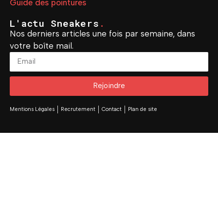
Guide des pointures
L'actu Sneakers
.
Nos derniers articles une fois par semaine, dans
votre boîte mail.
Rejoindre
Mentions Légales
Recrutement
Contact
Plan de site