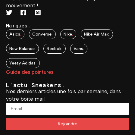
mouvement !
Marques
.
Asics
.
Converse
.
Nike
.
Nike Air Max
.
New Balance
.
Reebok
.
Vans
.
Yeezy Adidas
.
Guide des pointures
L'actu Sneakers
.
Nos derniers articles une fois par semaine, dans
votre boîte mail.
Rejoindre