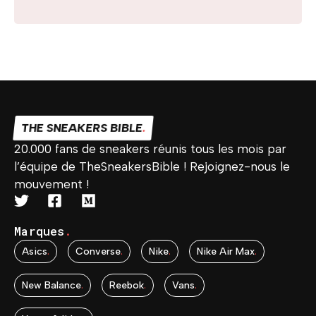
THE SNEAKERS BIBLE
.
20.000 fans de sneakers réunis tous les mois par
l’équipe de TheSneakersBible ! Rejoignez-nous le
mouvement !
Marques
.
Asics
.
Converse
.
Nike
.
Nike Air Max
.
New Balance
.
Reebok
.
Vans
.