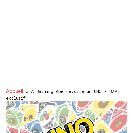
Accueil
»
A Bathing Ape dévoile un UNO x BAPE
exclusif