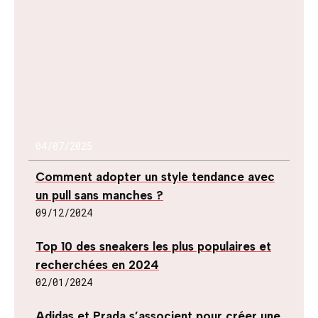
04/07/2025
Comment adopter un style tendance avec
un pull sans manches ?
09/12/2024
Top 10 des sneakers les plus populaires et
recherchées en 2024
02/01/2024
Adidas et Prada s’associent pour créer une