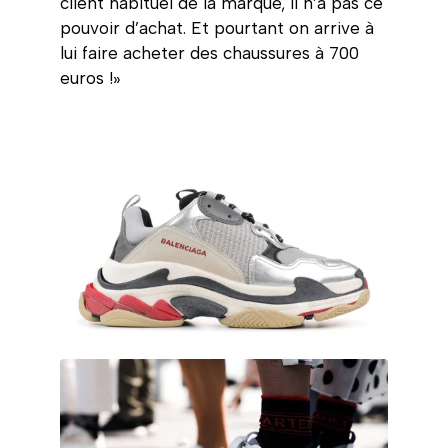
client habituel de la marque, il n’a pas ce
pouvoir d’achat. Et pourtant on arrive à
lui faire acheter des chaussures à 700
euros !»