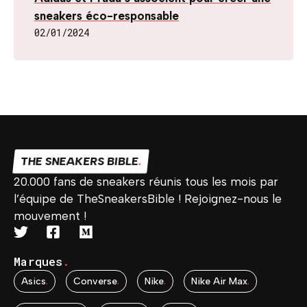
sneakers éco-responsable
02/01/2024
THE SNEAKERS BIBLE
.
20.000 fans de sneakers réunis tous les mois par
l’équipe de TheSneakersBible ! Rejoignez-nous le
mouvement !
Marques
.
Asics
.
Converse
.
Nike
.
Nike Air Max
.