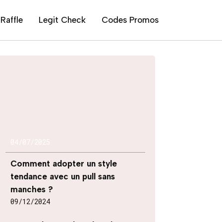
Raffle
Legit Check
Codes Promos
04/07/2025
Comment adopter un style
tendance avec un pull sans
manches ?
09/12/2024