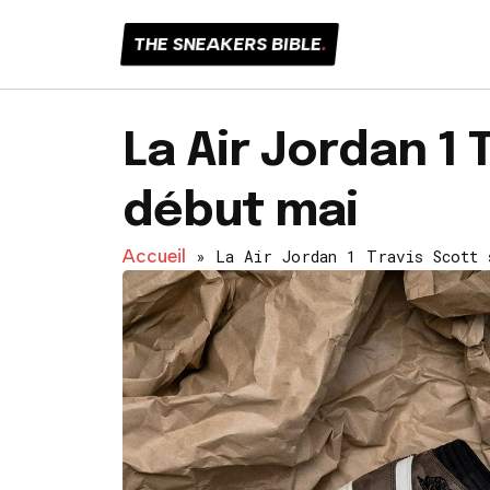
THE SNEAKERS BIBLE
.
La Air Jordan 1 
début mai
Accueil
»
La Air Jordan 1 Travis Scott 