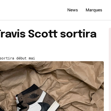
News
Marques
Travis Scott sortira
sortira début mai