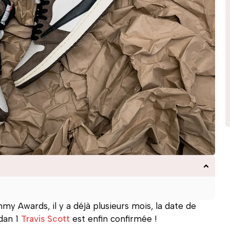
y Awards, il y a déjà plusieurs mois, la date de
rdan 1
Travis Scott
est enfin confirmée !