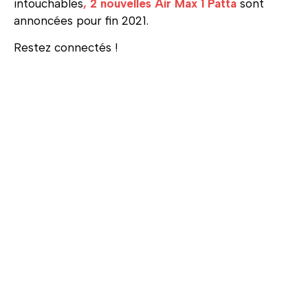
intouchables
, 2 nouvelles Air Max 1 Patta
sont
annoncées pour fin 2021.
Restez connectés !