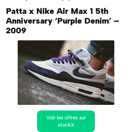
Patta x Nike Air Max 1 5th
Anniversary ‘Purple Denim’ –
2009
Voir les offres sur
stockX