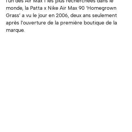
l’un des Air Max 1 les plus recherchées dans le
monde, la
Patta x Nike Air Max 90 ‘Homegrown
Grass’ a vu le jour en 2006, deux ans seulement
après l’ouverture de la première boutique de la
marque.