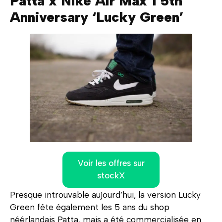
Patta x Nike Air Max 1 5th
Anniversary ‘Lucky Green’
Voir les offres sur
stockX
Presque introuvable aujourd’hui, la version Lucky
Green fête également les 5 ans du shop
néérlandais Patta, mais a été commercialisée en