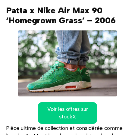
Patta x Nike Air Max 90
‘Homegrown Grass’ – 2006
Voir les offres sur
stockX
Pièce ultime de collection et considérée comme