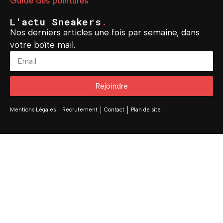
Guide des pointures
L'actu Sneakers
.
Nos derniers articles une fois par semaine, dans
votre boîte mail.
Rejoindre
Mentions Légales
Recrutement
Contact
Plan de site