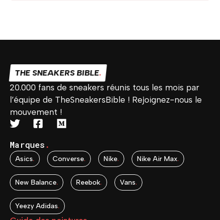
THE SNEAKERS BIBLE
.
20.000 fans de sneakers réunis tous les mois par
l’équipe de TheSneakersBible ! Rejoignez-nous le
mouvement !
Marques
.
Asics
.
Converse
.
Nike
.
Nike Air Max
.
New Balance
.
Reebok
.
Vans
.
Yeezy Adidas
.