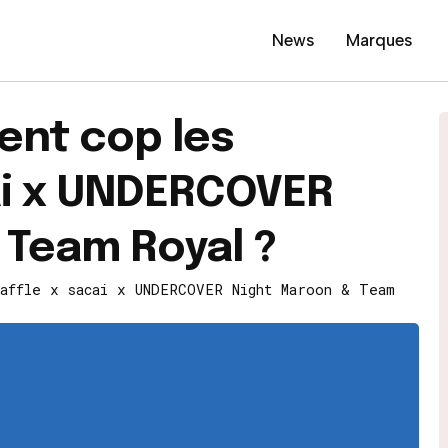
News
Marques
ent cop les
ai x UNDERCOVER
 Team Royal ?
affle x sacai x UNDERCOVER Night Maroon & Team