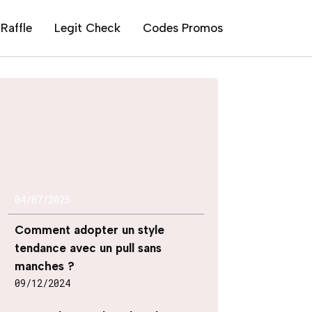
Raffle
Legit Check
Codes Promos
04/07/2025
Comment adopter un style
tendance avec un pull sans
manches ?
09/12/2024