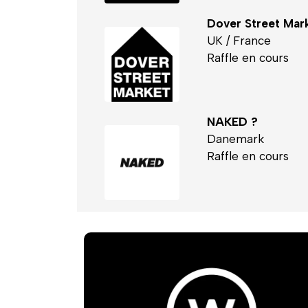
Dover Street Mar
UK / France
Raffle en cours
NAKED ?
Danemark
Raffle en cours