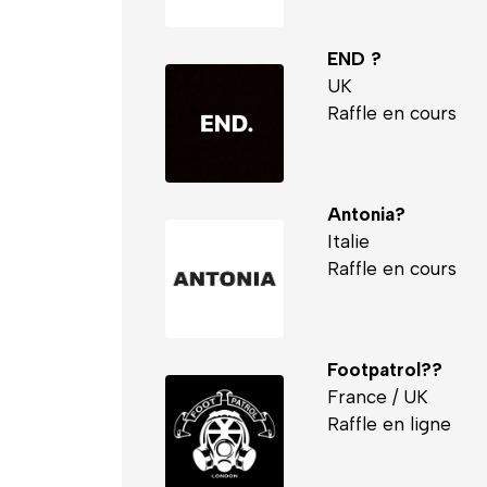
END ?
UK
Raffle en cours
Antonia?
Italie
Raffle en cours
Footpatrol??
France / UK
Raffle en ligne