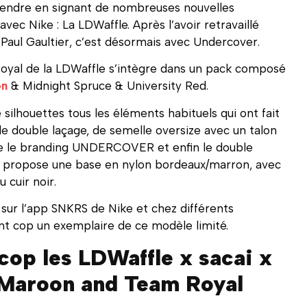
rendre en signant de nombreuses nouvelles
ec Nike : La LDWaffle. Après l’avoir retravaillé
Paul Gaultier, c’est désormais avec Undercover.
yal de la LDWaffle s’intègre dans un pack composé
on
& Midnight Spruce & University Red.
ilhouettes tous les éléments habituels qui ont fait
 de double laçage, de semelle oversize avec un talon
s lire le branding UNDERCOVER et enfin le double
propose une base en nylon bordeaux/marron, avec
 cuir noir.
 sur l’app SNKRS de Nike et chez différents
nt cop un exemplaire de ce modèle limité.
 cop les LDWaffle x sacai x
aroon and Team Royal