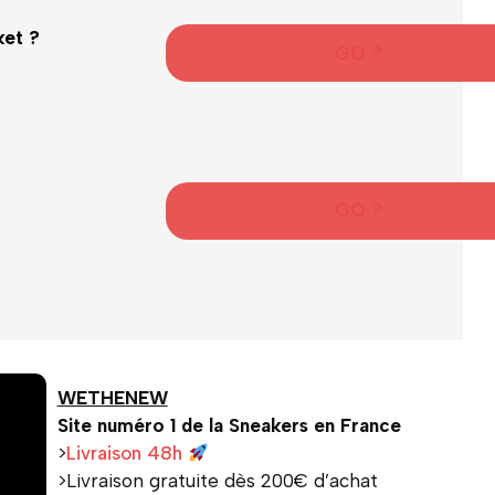
ket ?
GO ?
GO ?
WETHENEW
Site numéro 1 de la Sneakers en France
>
Livraison 48h
>Livraison gratuite dès 200€ d’achat