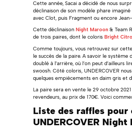
Cette année, Sacai a décidé de nous surp
déclinaison de son modèle phare imaginé av
avec Clot, puis Fragment ou encore Jean-
Cette déclinaison
Night Maroon
& Team Ro
de trois paires, dont le coloris
Bright Citr
Comme toujours, vous retrouvez sur cette s
le succès de la paire. A savoir le système
doublé à l’arrière, où l’on peut d’ailleur
swoosh. Côté coloris, UNDERCOVER nous 
quelques empiècements en daim gris et du
La paire sera en vente le 29 octobre 2021
revendeurs, au prix de 170€. Voici comme
Liste des raffles pour
UNDERCOVER Night M