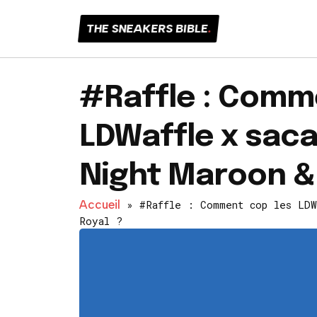
THE SNEAKERS BIBLE
.
#Raffle : Comm
LDWaffle x sac
Night Maroon &
Accueil
»
#Raffle : Comment cop les LDW
Royal ?